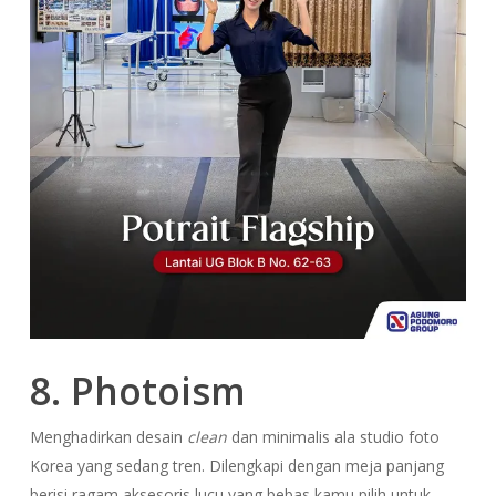
8. Photoism
Menghadirkan desain
clean
dan minimalis ala studio foto
Korea yang sedang tren. Dilengkapi dengan meja panjang
berisi ragam aksesoris lucu yang bebas kamu pilih untuk