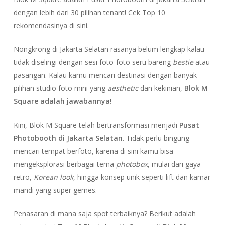
dengan lebih dari 30 pilihan tenant! Cek Top 10
rekomendasinya di sini.
Nongkrong di Jakarta Selatan rasanya belum lengkap kalau
tidak diselingi dengan sesi foto-foto seru bareng
bestie
atau
pasangan. Kalau kamu mencari destinasi dengan banyak
pilihan studio foto mini yang
aesthetic
dan kekinian,
Blok M
Square adalah jawabannya!
Kini, Blok M Square telah bertransformasi menjadi
Pusat
Photobooth di Jakarta Selatan
. Tidak perlu bingung
mencari tempat berfoto, karena di sini kamu bisa
mengeksplorasi berbagai tema
photobox
, mulai dari gaya
retro,
Korean look
, hingga konsep unik seperti lift dan kamar
mandi yang super gemes.
Penasaran di mana saja spot terbaiknya? Berikut adalah