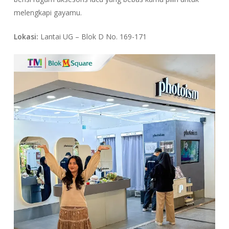
melengkapi gayamu.
Lokasi:
Lantai UG – Blok D No. 169-171