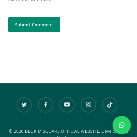
twitter
facebook
youtube
instagram
tiktok
© 2026 BLOK M SQUARE OFFICIAL WEBSITE. Developed by