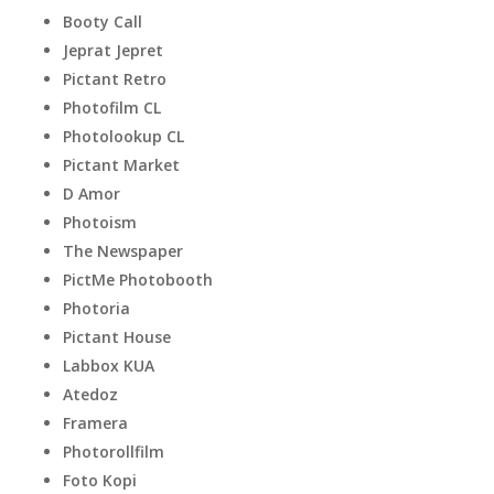
Booty Call
Jeprat Jepret
Pictant Retro
Photofilm CL
Photolookup CL
Pictant Market
D Amor
Photoism
The Newspaper
PictMe Photobooth
Photoria
Pictant House
Labbox KUA
Atedoz
Framera
Photorollfilm
Foto Kopi