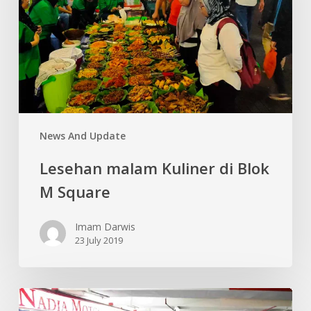
Blok
M
Square
News And Update
Lesehan malam Kuliner di Blok
M Square
Imam Darwis
23 July 2019
Sentra