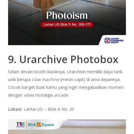
9. Urarchive Photobox
Selain desain booth klasiknya, Urarchive memiliki daya tarik
unik berupa
claw machine
(mesin capit) di area depannya.
Cocok banget buat kamu yang ingin mengabadikan momen
dengan
vibes
nostalgia
arcade
.
Lokasi:
Lantai UG – Blok A No. 20