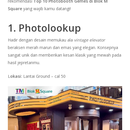
rekomendasi
Top 10 Photobooth Gemes di Blok M
Square
yang wajib kamu datangi!
1. Photolookup
Hadir dengan desain memukau ala
vintage elevator
beraksen merah marun dan emas yang elegan. Konsepnya
sangat unik dan memberikan kesan klasik yang mewah pada
hasil jepretanmu.
L
okasi:
Lantai Ground – cal 50