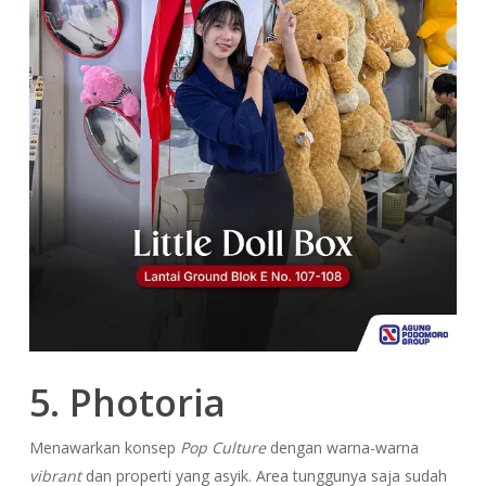
5. Photoria
Menawarkan konsep
Pop Culture
dengan warna-warna
vibrant
dan properti yang asyik. Area tunggunya saja sudah