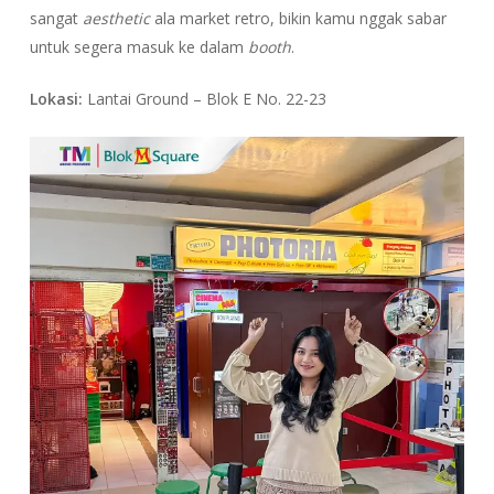
sangat
aesthetic
ala market retro, bikin kamu nggak sabar
untuk segera masuk ke dalam
booth
.
Lokasi:
Lantai Ground – Blok E No. 22-23