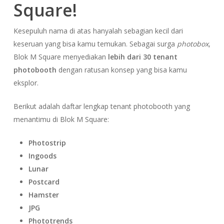
Square!
Kesepuluh nama di atas hanyalah sebagian kecil dari
keseruan yang bisa kamu temukan. Sebagai surga
photobox
,
Blok M Square menyediakan
lebih dari 30 tenant
photobooth
dengan ratusan konsep yang bisa kamu
eksplor.
Berikut adalah daftar lengkap tenant photobooth yang
menantimu di Blok M Square:
Photostrip
Ingoods
Lunar
Postcard
Hamster
JPG
Phototrends