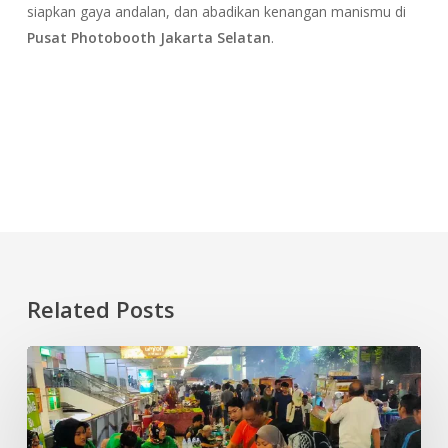
siapkan gaya andalan, dan abadikan kenangan manismu di
Pusat Photobooth Jakarta Selatan
.
Related Posts
Lesehan
malam
Kuliner
di