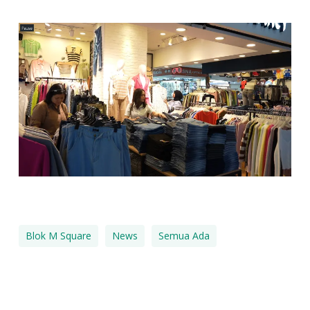
Blok M Square
News
Semua Ada