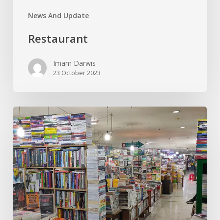
News And Update
Restaurant
Imam Darwis
23 October 2023
Bursa
Buku
Blok
M