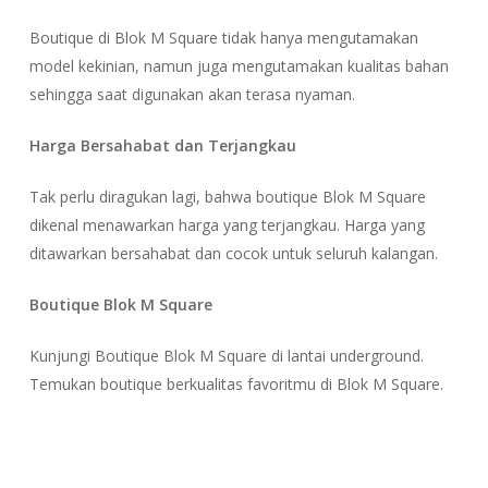
Boutique di Blok M Square tidak hanya mengutamakan
model kekinian, namun juga mengutamakan kualitas bahan
sehingga saat digunakan akan terasa nyaman.
Harga Bersahabat dan Terjangkau
Tak perlu diragukan lagi, bahwa boutique Blok M Square
dikenal menawarkan harga yang terjangkau. Harga yang
ditawarkan bersahabat dan cocok untuk seluruh kalangan.
Boutique Blok M Square
Kunjungi Boutique Blok M Square di lantai underground.
Temukan boutique berkualitas favoritmu di Blok M Square.